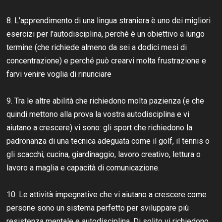
8. L'apprendimento di una lingua straniera è uno dei migliori
esercizi per l'autodisciplina, perché è un obiettivo a lungo
termine (che richiede almeno da sei a dodici mesi di
concentrazione) e perché può crearvi molta frustrazione e
farvi venire voglia di rinunciare
9. Tra le altre abilità che richiedono molta pazienza (e che
quindi mettono alla prova la vostra autodisciplina e vi
aiutano a crescere) vi sono: gli sport che richiedono la
padronanza di una tecnica adeguata come il golf, il tennis o
gli scacchi; cucina, giardinaggio, lavoro creativo, lettura o
lavoro a maglia e capacità di comunicazione.
10. Le attività impegnative che vi aiutano a crescere come
persone sono un sistema perfetto per sviluppare più
resistenza mentale e autodisciplina. Di solito vi richiedono