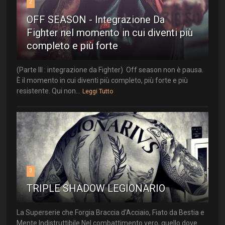
2
OFF SEASON - Integrazione Da
Fighter nel momento in cui diventi più
completo e più forte
(Parte III : integrazione da Fighter) Off season non è pausa.
È il momento in cui diventi più completo, più forte e più
resistente. Qui non...
Leggi Tutto
3
TRIPLE SHADOW LEGIONARIO
La Superserie che Forgia Braccia d’Acciaio, Fiato da Bestia e
Mente Indistruttibile Nel combattimento vero, quello dove