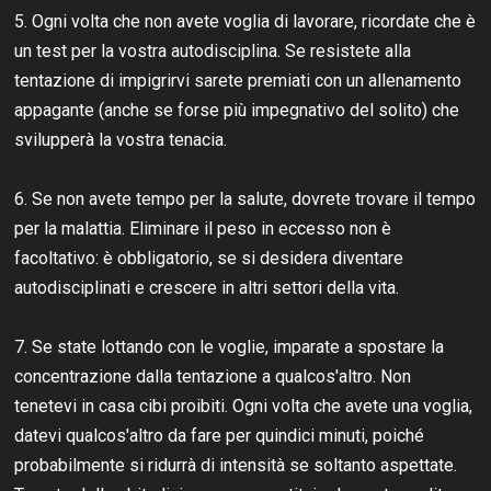
5. Ogni volta che non avete voglia di lavorare, ricordate che è
un test per la vostra autodisciplina. Se resistete alla
tentazione di impigrirvi sarete premiati con un allenamento
appagante (anche se forse più impegnativo del solito) che
svilupperà la vostra tenacia.
6. Se non avete tempo per la salute, dovrete trovare il tempo
per la malattia. Eliminare il peso in eccesso non è
facoltativo: è obbligatorio, se si desidera diventare
autodisciplinati e crescere in altri settori della vita.
7. Se state lottando con le voglie, imparate a spostare la
concentrazione dalla tentazione a qualcos'altro. Non
tenetevi in casa cibi proibiti. Ogni volta che avete una voglia,
datevi qualcos'altro da fare per quindici minuti, poiché
probabilmente si ridurrà di intensità se soltanto aspettate.