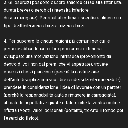
3. Gli esercizi possono essere anaerobici (ad alta intensità,
durata breve) o aerobici (intensità inferiore,
durata maggiore). Per risultati ottimali, scegliere almeno un
tipo di attività anaerobica e una aerobica
4. Per superare le cinque ragioni più comuni per cui le
persone abbandonano i loro programmi di fitness,
sviluppate una motivazione intrinseca (proveniente da
dentro di voi, non dai premi che vi aspettate), trovate
esercizi che vi piacciono (perché la costruzione
dell'autodisciplina non vuol dire rendersi la vita miserabile),
prendete in considerazione l'idea di lavorare con un partner
(perché la responsabilità aiuta a rimanere in carreggiata),
abbiate le aspettative giuste e fate sì che la vostra routine
rifletta i vostri valori personali (pertanto, trovate il tempo per
l'esercizio fisico).