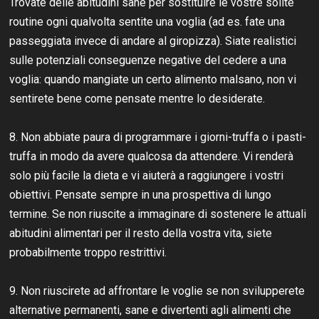
Trovate delle abitudini sane per sostituire le vostre solite
routine ogni qualvolta sentite una voglia (ad es. fate una
passeggiata invece di andare al giropizza). Siate realistici
sulle potenziali conseguenze negative del cedere a una
voglia: quando mangiate un certo alimento malsano, non vi
sentirete bene come pensate mentre lo desiderate.
8. Non abbiate paura di programmare i giorni-truffa o i pasti-
truffa in modo da avere qualcosa da attendere. Vi renderà
solo più facile la dieta e vi aiuterà a raggiungere i vostri
obiettivi. Pensate sempre in una prospettiva di lungo
termine. Se non riuscite a immaginare di sostenere le attuali
abitudini alimentari per il resto della vostra vita, siete
probabilmente troppo restrittivi.
9. Non riuscirete ad affrontare le voglie se non svilupperete
alternative permanenti, sane e divertenti agli alimenti che