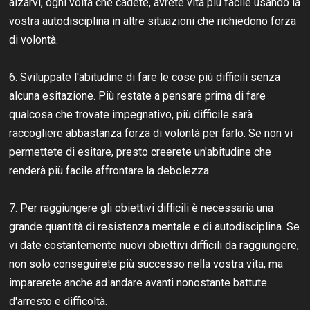
alzarvi, ogni volta che cadete, avrete vita più facile usando la
vostra autodisciplina in altre situazioni che richiedono forza
di volontà.
6. Sviluppate l'abitudine di fare le cose più difficili senza
alcuna esitazione. Più restate a pensare prima di fare
qualcosa che trovate impegnativo, più difficile sarà
raccogliere abbastanza forza di volontà per farlo. Se non vi
permettete di esitare, presto creerete un'abitudine che
renderà più facile affrontare la debolezza.
7. Per raggiungere gli obiettivi difficili è necessaria una
grande quantità di resistenza mentale e di autodisciplina. Se
vi date costantemente nuovi obiettivi difficili da raggiungere,
non solo conseguirete più successo nella vostra vita, ma
imparerete anche ad andare avanti nonostante battute
d'arresto e difficoltà.