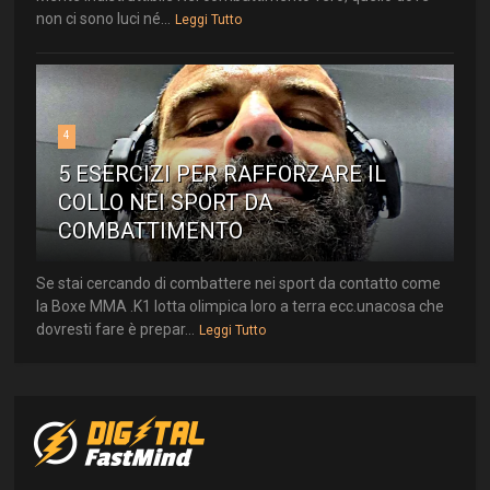
non ci sono luci né...
Leggi Tutto
4
5 ESERCIZI PER RAFFORZARE IL
COLLO NEI SPORT DA
COMBATTIMENTO
Se stai cercando di combattere nei sport da contatto come
la Boxe MMA .K1 lotta olimpica loro a terra ecc.unacosa che
dovresti fare è prepar...
Leggi Tutto