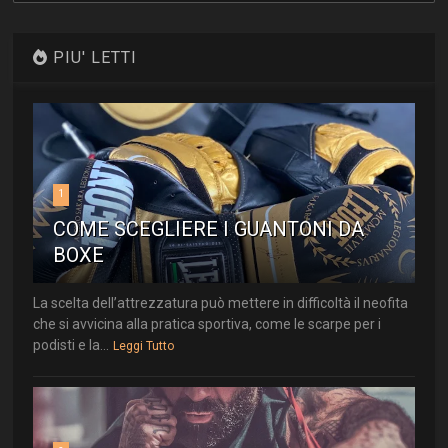
PIU' LETTI
1
COME SCEGLIERE I GUANTONI DA
BOXE
La scelta dell’attrezzatura può mettere in difficoltà il neofita
che si avvicina alla pratica sportiva, come le scarpe per i
podisti e la...
Leggi Tutto