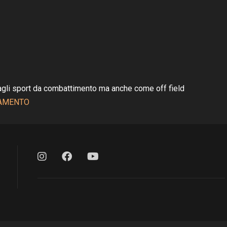
agli sport da combattimento ma anche come off field
IAMENTO