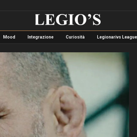
Mood
Integrazione
Curiosità
Legionarivs League