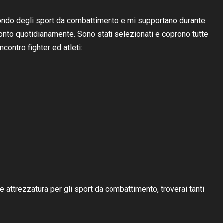
mondo degli sport da combattimento e mi supportano durante
ronto quotidianamente. Sono stati selezionati e coprono tutte
contro fighter ed atleti:
 attrezzatura per gli sport da combattimento, troverai tanti