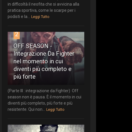
in difficoltà il neofita che si avvicina alla
pratica sportiva, come le scarpe per i
podisti e la...
Leggi Tutto
2
OFF SEASON -
Integrazione Da Fighter
nel momento in cui
diventi più completo e
più forte
(Parte III : integrazione da Fighter) Off
season non è pausa. È il momento in cui
diventi più completo, più forte e più
resistente. Qui non...
Leggi Tutto