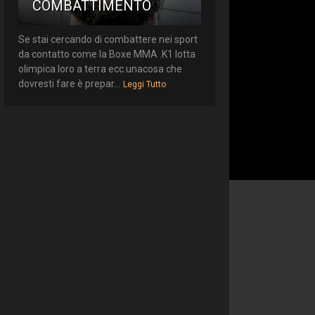
COMBATTIMENTO
Se stai cercando di combattere nei sport
da contatto come la Boxe MMA .K1 lotta
olimpica loro a terra ecc.unacosa che
dovresti fare è prepar...
Leggi Tutto