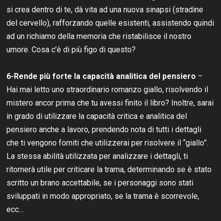
si crea dentro di te, dà vita ad una nuova sinapsi (stradine
del cervello), rafforzando quelle esistenti, assistendo quindi
ad un richiamo della memoria che ristabilisce il nostro
umore. Cosa c’è di più figo di questo?
6-Rende più forte la capacità analitica del pensiero
–
Hai mai letto uno straordinario romanzo giallo, risolvendo il
mistero ancor prima che tu avessi finito il libro? Inoltre, sarai
in grado di utilizzare la capacità critica e analitica del
pensiero anche a lavoro, prendendo nota di tutti i dettagli
che ti vengono forniti che utilizzerai per risolvere il “giallo”.
La stessa abilità utilizzata per analizzare i dettagli, ti
ritornerà utile per criticare la trama, determinando se è stato
scritto un brano accettabile, se i personaggi sono stati
sviluppati in modo appropriato, se la trama è scorrevole,
ecc…