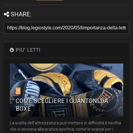
SHARE:
PIU' LETTI
1
COME SCEGLIERE I GUANTONI DA
BOXE
La scelta dell’attrezzatura può mettere in difficoltà il neofita
che si avvicina alla pratica sportiva, come le scarpe per i