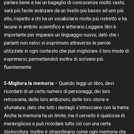
parlare bene e hai un bagaglio di conoscenze molto vasto,
sarà più facile avanzare da un livello più basso ad uno più
alto, rispetto a chi ha un vocabolario molto più ristretto e ha
lacune in ambito scientifico e letterario.Leggere libri è
importante per imparare un linguaggio nuovo, dato che i
parlanti non nativi si esprimono attraverso le parole
utilizzate in ogni contesto che può migliorare il loro modo di
esprimersi, permettendoli inoltre di scrivere più
fluentemente.
5-Migliora la memoria
– Quando leggi un libro, devi
ricordarti di un certo numero di personaggi, dei loro
retroscena, delle loro ambizioni, delle loro storie e
sfumature, dato che tutti i dentagli s’intrecciano con la trama.
Anche la memoria ha un limite, ma il cervello è qualcosa di
meraviglioso e può ricordare tutto ciò con una certa
disinvoltura. Inoltre è straordinario come ogni memoria che