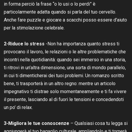
in forma perciò la frase “o lo usi o lo perdi” è
particolarmente adatta quando si parla del tuo cervello.
Anche fare puzzle e giocare a scacchi posso essere d’aiuto
per la stimolazione celebrale.
2-Riduce lo stress
-Non ha importanza quanto stress ti
provocano il lavoro, le relazioni o le altre problematiche che
incontri nella quotidianità: quando sei immerso in una storia,
ti ritrovi in un’altra dimensione, una sorta di mondo parallelo,
in cui ti dimenticherai dei tuoi problemi. Un romanzo scritto
bene, ti trasporterà in un altro regno: mentre un articolo
impegnativo ti distrae solo momentaneamente e ti fa vivere
il presente, lasciando al di fuori le tensioni e concedendoti
un po’ di relax.
3-Migliora le tue conoscenze
– Qualsiasi cosa tu legga si
aggiungerà al tuo bagaglio culturale, ampliandolo e ti tornerà