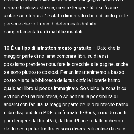
senso di calma estrema, mentre leggere libri su “come
aiutare se stessi a..” è stato dimostrato che è di aiuto per le
persone che soffrono di determinati disturbi
comportamentali e di malattie mentali.
10-È un tipo di intrattenimento gratuito
– Dato che la
maggior parte di noi ama comprare libri, su di essi
possiamo prendere nota, fare le orecchie alle pagine, anche
se sono piuttosto costosi. Per un intrattenimento a basso
costo, visita la biblioteca della tua città: le librerie hanno
qualsiasi libro si possa immaginare. Se vicino la zona in cui
vivi non c’è una biblioteca, o se non hai la possibilità di
andarci con facilità, la maggior parte delle biblioteche hanno
i libri disponibili in PDF o in formato E-Book, in modo che li
puoi leggere dal tuo iPad, dal tuo iPhone o dallo schermo
del tuo computer. Inoltre ci sono diversi siti online da cui è