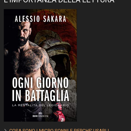
COSA SONO I MICRO SONNI E PERCHE' USARLI