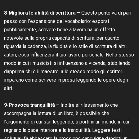
8-Migliora le abilità di scrittura
– Questo punto va di pari
passo con l’espansione del vocabolario: esporsi
pubblicamente, scrivere bene a lavoro ha un effetto
notevole sulla propria capacità di scrittura. per quanto
riguarda la cadenza, la fluidità e lo stile di scrittura di altri
autori, essa influenzerà il tuo lavoro personale. Nello stesso
modo in cui i musicisti si influenzano a vicenda, stabilendo
dapprima chi è il maestro, allo stesso modo gli scrittori
imparano come scrivere in prosa leggendo le opere degli
altri.
9-Provoca tranquillità
– Inoltre al rilassamento che
accompagna la lettura di un libro, è possibile che
l’argomento di cui stai leggendo, ti porti in un mondo in cui
regnano la pace interiore e la tranquillità. Leggere testi
spirituali fa abbassare la pressione sanguigna dandoti un