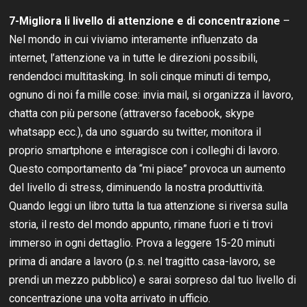
7-Migliora li livello di attenzione e di concentrazione
–
Nel mondo in cui viviamo interamente influenzato da
internet, l’attenzione va in tutte le direzioni possibili,
rendendoci multitasking. In soli cinque minuti di tempo,
ognuno di noi fa mille cose: invia mail, si organizza il lavoro,
chatta con più persone (attraverso facebook, skype
whatsapp ecc.), da uno sguardo su twitter, monitora il
proprio smartphone e interagisce con i colleghi di lavoro.
Questo comportamento da “mi piace” provoca un aumento
del livello di stress, diminuendo la nostra produttività.
Quando leggi un libro tutta la tua attenzione si riversa sulla
storia, il resto del mondo appunto, rimane fuori e ti trovi
immerso in ogni dettaglio. Prova a leggere 15-20 minuti
prima di andare a lavoro (p.s. nel tragitto casa-lavoro, se
prendi un mezzo pubblico) e sarai sorpreso dal tuo livello di
concentrazione una volta arrivato in ufficio.