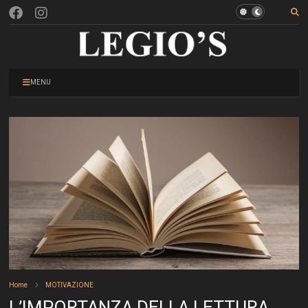
MENU
Home
MOTIVAZIONE
L’IMPORTANZA DELLA LETTURA