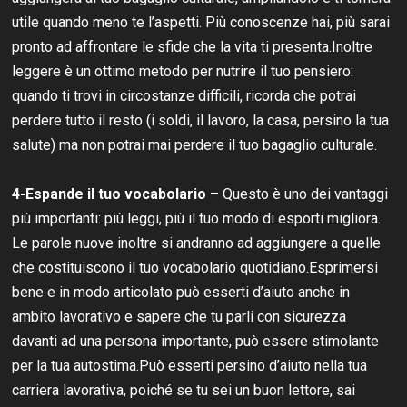
utile quando meno te l’aspetti. Più conoscenze hai, più sarai
pronto ad affrontare le sfide che la vita ti presenta.Inoltre
leggere è un ottimo metodo per nutrire il tuo pensiero:
quando ti trovi in circostanze difficili, ricorda che potrai
perdere tutto il resto (i soldi, il lavoro, la casa, persino la tua
salute) ma non potrai mai perdere il tuo bagaglio culturale.
4-Espande il tuo vocabolario
– Questo è uno dei vantaggi
più importanti: più leggi, più il tuo modo di esporti migliora.
Le parole nuove inoltre si andranno ad aggiungere a quelle
che costituiscono il tuo vocabolario quotidiano.Esprimersi
bene e in modo articolato può esserti d’aiuto anche in
ambito lavorativo e sapere che tu parli con sicurezza
davanti ad una persona importante, può essere stimolante
per la tua autostima.Può esserti persino d’aiuto nella tua
carriera lavorativa, poiché se tu sei un buon lettore, sai