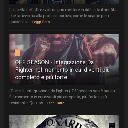
La scelta dell’attrezzatura può mettere in difficoltà il neofita
che si avvicina alla pratica sportiva, come le scarpe per i
podisti e la...
Leggi Tutto
2
OFF SEASON - Integrazione Da
Fighter nel momento in cui diventi più
completo e più forte
(Parte III : integrazione da Fighter) Off season non è pausa.
È il momento in cui diventi più completo, più forte e più
resistente. Qui non...
Leggi Tutto