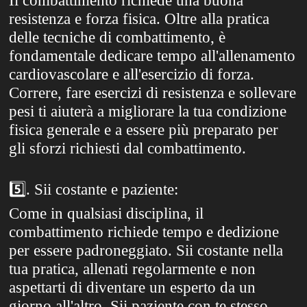
Il combattimento richiede una buona
resistenza e forza fisica. Oltre alla pratica
delle tecniche di combattimento, è
fondamentale dedicare tempo all'allenamento
cardiovascolare e all'esercizio di forza.
Correre, fare esercizi di resistenza e sollevare
pesi ti aiuterà a migliorare la tua condizione
fisica generale e a essere più preparato per
gli sforzi richiesti dal combattimento.
5️⃣
. Sii costante e paziente:
Come in qualsiasi disciplina, il
combattimento richiede tempo e dedizione
per essere padroneggiato. Sii costante nella
tua pratica, allenati regolarmente e non
aspettarti di diventare un esperto da un
giorno all'altro. Sii paziente con te stesso,