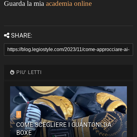
Guarda la mia
academia online
SHARE:
PIU' LETTI
1
COME SCEGLIERE I GUANTONI DA
BOXE