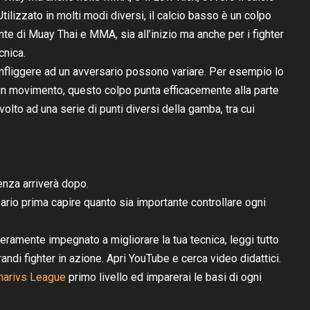
ilizzato in molti modi diversi, il calcio basso è un colpo
te di Muay Thai e MMA, sia all’inizio ma anche per i fighter
cnica.
infliggere ad un avversario possono variare. Per esempio lo
 in movimento, questo colpo punta efficacemente alla parte
volto ad una serie di punti diversi della gamba, tra cui
enza arriverà dopo.
ssario prima capire quanto sia importante controllare ogni
veramente impegnato a migliorare la tua tecnica, leggi tutto
randi fighter in azione. Apri YouTube e cerca video didattici.
narivs League
primo livello ed imparerai le basi di ogni