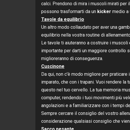
calci. Prendono di mira i muscoli mirati per il
possono trasformarti da un
kicker
medio a 
Tavole da equilibrio
Un altro modo collaudato per aver una gamba
equilibrio nella vostra routine di allenamento
Le tavole ti aiuteranno a costruire i muscoli
importante per darti un maggiore controllo s
miglioreranno di conseguenza.
Cuscinone
Da qui, non c'è modo migliore per praticare i 
imparato, che con i trapani. Vuoi rendere la t
questo nel tuo cervello. La tua memoria mu
computer, rendendo i tuoi movimenti più veloc
angolazioni e a familiarizzare con i tempi de
Sempre cercare il consiglio del vostro alle
considerazione qualsiasi consiglio che viene
Sacco pesante