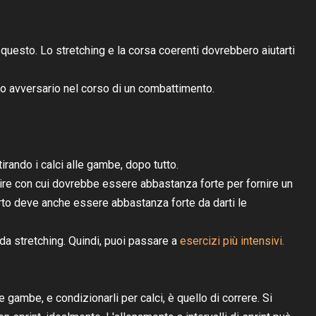
questo. Lo stretching e la corsa coerenti dovrebbero aiutarti
 tuo avversario nel corso di un combattimento.
irando i calci alle gambe, dopo tutto.
pire con cui dovrebbe essere abbastanza forte per fornire un
rto deve anche essere abbastanza forte da darti le
 da stretching. Quindi, puoi passare a
esercizi più intensivi.
e gambe, e condizionarli per calci, è quello di correre. Si