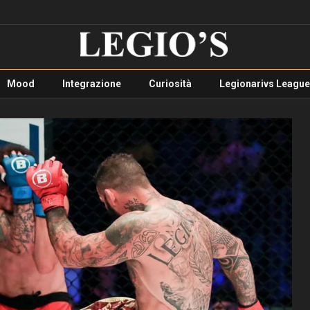
Mood
Integrazione
Curiosità
Legionarivs League