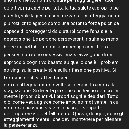
uno strumento non solo utile per raggiungere i tuoi
obiettivi, ma anche per tutta la tua salute e, proprio per
questo, vale la pena massimizzarla. Un atteggiamento
più resiliente agisce come una potente forza psichica
capace di proteggerci da disturbi come l’ansia e la
depressione. Le persone perseveranti risultano meno
bloccate nel labirinto delle preoccupazioni. I loro
pensieri non sono ossessivi, ma si avvalgono di un
approccio cognitivo basato su quello che è il problem
solving, sulla creatività e sulla riflessione positiva. Si
formano così caratteri tenaci
con un atteggiamento rivolto alla crescita e non alla
stagnazione. Si diventa persone che hanno sempre in
mente i propri obiettivi, i propri sogni e desideri. Tutto
ciò, come vedi, agisce come impulso motivante, in cui
non trova nessuno spazio la paura, il sospetto
dell’impotenza o del fallimento. Questi, dunque, sono gli
atteggiamenti mentali che devi mantenere per allenare
la perseveranza