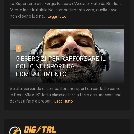
La Superserie che Forgia Braccia d’Acciaio, Fiato da Bestia e
Mente Indistruttibile Nel combattimento vero, quello dove
non ci sono luci né...
Leggi Tutto
4
5 ESERCIZI PER RAFFORZARE IL
COLLO NEI SPORT DA
COMBATTIMENTO
Se stai cercando di combattere nei sport da contatto come
la Boxe MMA .K1 lotta olimpica loro a terra ecc.unacosa che
dovresti fare è prepar...
Leggi Tutto