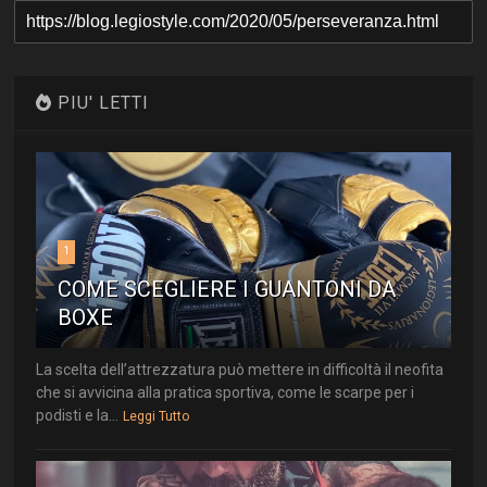
PIU' LETTI
1
COME SCEGLIERE I GUANTONI DA
BOXE
La scelta dell’attrezzatura può mettere in difficoltà il neofita
che si avvicina alla pratica sportiva, come le scarpe per i
podisti e la...
Leggi Tutto