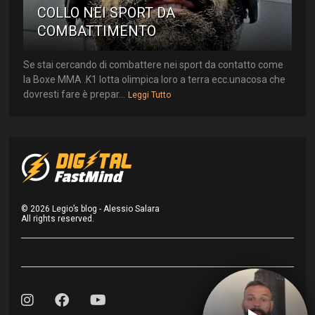
COLLO NEI SPORT DA
COMBATTIMENTO
Se stai cercando di combattere nei sport da contatto come
la Boxe MMA .K1 lotta olimpica loro a terra ecc.unacosa che
dovresti fare è prepar...
Leggi Tutto
©
2026
Legio’s blog - Alessio Salara
All rights reserved.