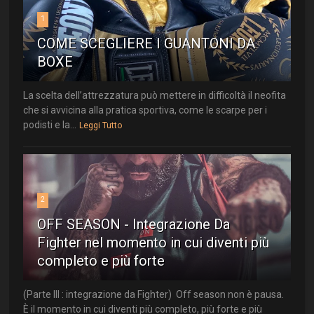
1
COME SCEGLIERE I GUANTONI DA
BOXE
La scelta dell’attrezzatura può mettere in difficoltà il neofita
che si avvicina alla pratica sportiva, come le scarpe per i
podisti e la...
Leggi Tutto
2
OFF SEASON - Integrazione Da
Fighter nel momento in cui diventi più
completo e più forte
(Parte III : integrazione da Fighter) Off season non è pausa.
È il momento in cui diventi più completo, più forte e più