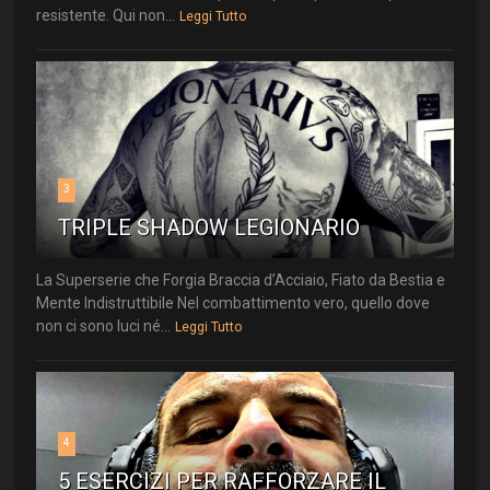
resistente. Qui non...
Leggi Tutto
3
TRIPLE SHADOW LEGIONARIO
La Superserie che Forgia Braccia d’Acciaio, Fiato da Bestia e
Mente Indistruttibile Nel combattimento vero, quello dove
non ci sono luci né...
Leggi Tutto
4
5 ESERCIZI PER RAFFORZARE IL