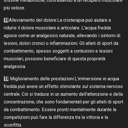
tossine metaboliche, contribuendo a un recupero muscolare
più veloce.
3️⃣Alleviamento del dolore:La crioterapia può aiutare a
ridurre il dolore muscolare e articolare. L'acqua fredda
agisce come un analgesico naturale, alleviando i sintomi di
lesioni, dolori cronici o infiammazioni. Gli atleti di sport da
combattimento, spesso soggetti a contusioni e lesioni
muscolari, possono beneficiare di questa proprietà
analgesica.
4️⃣ Miglioramento delle prestazioni:L'immersione in acqua
fredda può avere un effetto stimolante sul sistema nervoso
centrale. Ciò si traduce in un aumento dell'attenzione e della
concentrazione, che sono fondamentali per gli atleti di sport
da combattimento. Essere pronti mentalmente durante le
competizioni può fare la differenza tra la vittoria e la
sconfitta.